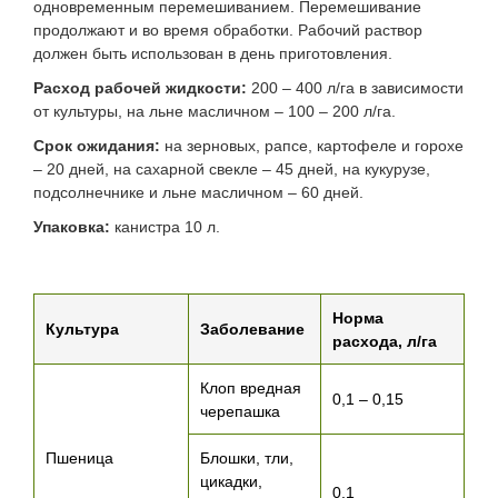
одновременным перемешиванием. Перемешивание
продолжают и во время обработки. Рабочий раствор
должен быть использован в день приготовления.
Расход рабочей жидкости:
200 – 400 л/га в зависимости
от культуры, на льне масличном – 100 – 200 л/га.
Срок ожидания:
на зерновых, рапсе, картофеле и горохе
– 20 дней, на сахарной свекле – 45 дней, на кукурузе,
подсолнечнике и льне масличном – 60 дней.
Упаковка:
канистра 10 л.
Норма
Культура
Заболевание
расхода, л/га
Клоп вредная
0,1 – 0,15
черепашка
Пшеница
Блошки, тли,
цикадки,
0,1