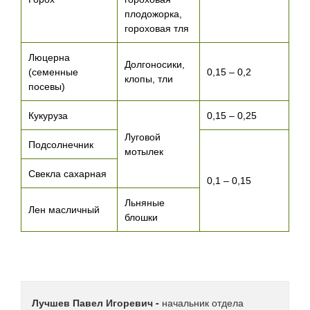
плодожорка,
гороховая тля
Люцерна
Долгоносики,
(семенные
0,15 – 0,2
клопы, тли
посевы)
Кукуруза
0,15 – 0,25
Луговой
Подсолнечник
мотылек
Свекла сахарная
0,1 – 0,15
Льняные
Лен масличный
блошки
Лучшев Павел Игоревич -
начальник отдела