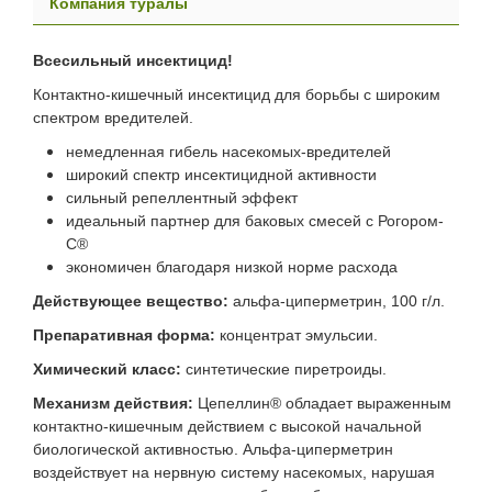
Компания туралы
Всесильный инсектицид!
Контактно-кишечный инсектицид для борьбы с широким
спектром вредителей.
немедленная гибель насекомых-вредителей
широкий спектр инсектицидной активности
сильный репеллентный эффект
идеальный партнер для баковых смесей с Рогором-
С®
экономичен благодаря низкой норме расхода
Действующее вещество:
альфа-циперметрин, 100 г/л.
Препаративная форма:
концентрат эмульсии.
Химический класс:
синтетические пиретроиды.
Механизм действия:
Цепеллин® обладает выраженным
контактно-кишечным действием с высокой начальной
биологической активностью. Альфа-циперметрин
воздействует на нервную систему насекомых, нарушая