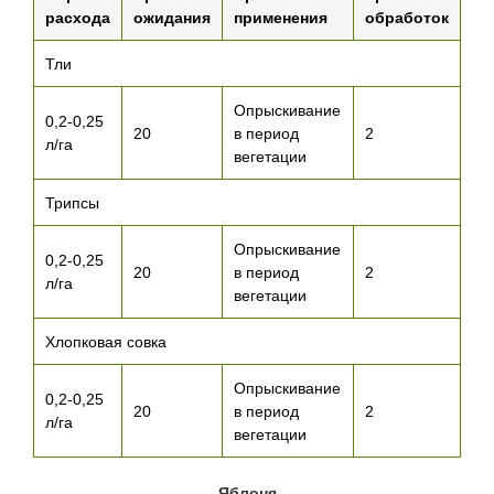
расхода
ожидания
применения
обработок
Тли
Опрыскивание
0,2-0,25
20
в период
2
л/га
вегетации
Трипсы
Опрыскивание
0,2-0,25
20
в период
2
л/га
вегетации
Хлопковая совка
Опрыскивание
0,2-0,25
20
в период
2
л/га
вегетации
Яблоня