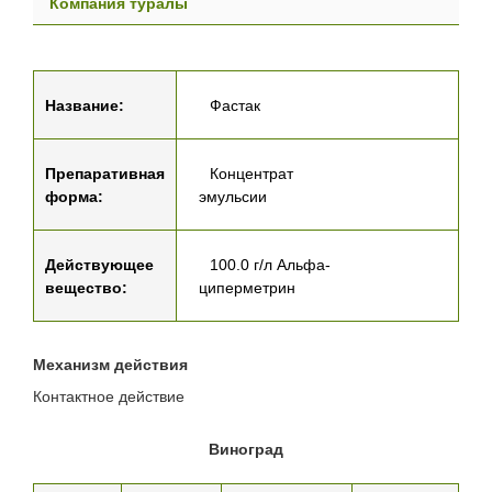
Компания туралы
Название:
Фастак
Препаративная
Концентрат
форма:
эмульсии
Действующее
100.0 г/л Альфа-
вещество:
циперметрин
Механизм действия
Контактное действие
Виноград