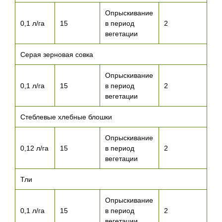
Опрыскивание
0,1 л/га
15
в период
2
вегетации
Серая зерновая совка
Опрыскивание
0,1 л/га
15
в период
2
вегетации
Стеблевые хлебные блошки
Опрыскивание
0,12 л/га
15
в период
2
вегетации
Тли
Опрыскивание
0,1 л/га
15
в период
2
вегетации