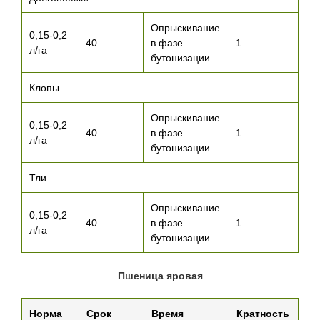
Опрыскивание
0,15-0,2
40
в фазе
1
л/га
бутонизации
Клопы
Опрыскивание
0,15-0,2
40
в фазе
1
л/га
бутонизации
Тли
Опрыскивание
0,15-0,2
40
в фазе
1
л/га
бутонизации
Пшеница яровая
Норма
Срок
Время
Кратность