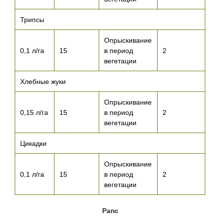
Трипсы
Опрыскивание
0,1 л/га
15
в период
2
вегетации
Хлебные жуки
Опрыскивание
0,15 л/га
15
в период
2
вегетации
Цикадки
Опрыскивание
0,1 л/га
15
в период
2
вегетации
Рапс