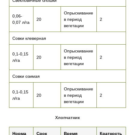
Свекловичные блошки
Опрыскивание
0,06-
20
в период
2
0,07 л/га
вегетации
Совки клеверная
Опрыскивание
0,1-0,15
20
в период
2
л/га
вегетации
Совки озимая
Опрыскивание
0,1-0,15
20
в период
2
л/га
вегетации
Хлопчатник
Норма
Срок
Время
Кратность