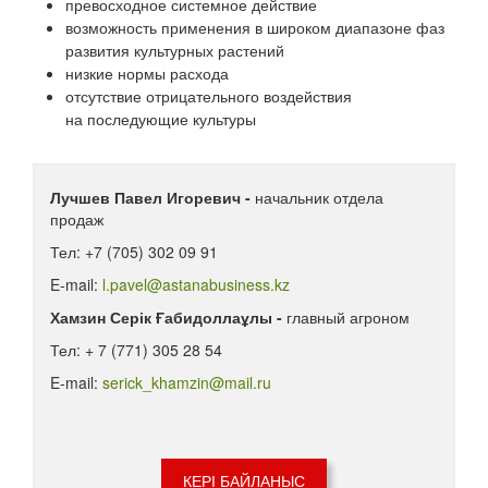
превосходное системное действие
возможность применения в широком диапазоне фаз
развития культурных растений
низкие нормы расхода
отсутствие отрицательного воздействия
на последующие культуры
Лучшев Павел Игоревич -
начальник отдела
продаж
Тел: +7 (705) 302 09 91
E-mail:
l.pavel@astanabusiness.kz
Хамзин Серік Ғабидоллаұлы -
главный агроном
Тел: + 7 (771) 305 28 54
E-mail:
serick_khamzin@mail.ru
КЕРІ БАЙЛАНЫС