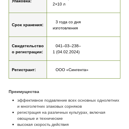
Упаковка:
2×10 л
3 года со дня
Срок хранения:
изготовления
Свидетельство
041–03–238–
о регистрации:
1 (04.02.2024)
Регистрант:
ООО «Сингента»
Преимущества
эффективное подавление всех основных однолетних
и многолетних злаковых сорняков
регистрация на различных культурах, включая
овощные и технические
высокая скорость действия