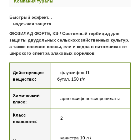
Компания туралы
Быстрый эффект...
...надежная защита
ФЮЗИЛАД ФОРТЕ, КЭ / Системный гербицид для
защиты двудольных сельскохозяйственных культур,
а также посевов сосны, ели и кедра в питомниках от
широкого спектра злаковых сорняков
Действующее
флуазифоп-П-
вещество:
бутил, 150 г/л
Химический
арилоксифеноксипропилаты
класс:
Класс
2
опасности:
канистра 10 л /