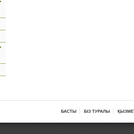
БАСТЫ
БІЗ ТУРАЛЫ
ҚЫЗМЕ
Main
menu