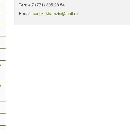
Тел: + 7 (771) 305 28 54
E-mail:
serick_khamzin@mail.ru