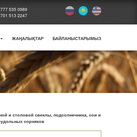
 777 535 0989
 701 513 2247
ЖАҢАЛЫҚТАР
БАЙЛАНЫСТАРЫМЫЗ
ной и столовой свеклы, подсолнечника, сои и
двудольных сорняков