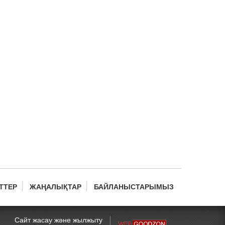
ТТЕР
ЖАҢАЛЫҚТАР
БАЙЛАНЫСТАРЫМЫЗ
Сайт жасау және жылжыту