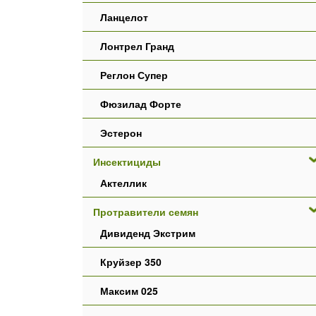
Ланцелот
Лонтрел Гранд
Реглон Супер
Фюзилад Форте
Эстерон
Инсектициды
Актеллик
Протравители семян
Дивиденд Экстрим
Круйзер 350
Максим 025