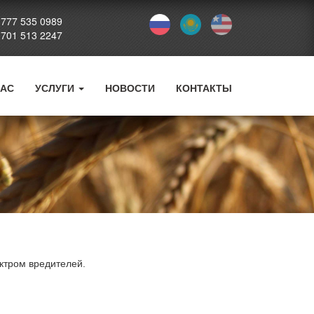
 777 535 0989
 701 513 2247
НАС
УСЛУГИ
НОВОСТИ
КОНТАКТЫ
ктром вредителей.