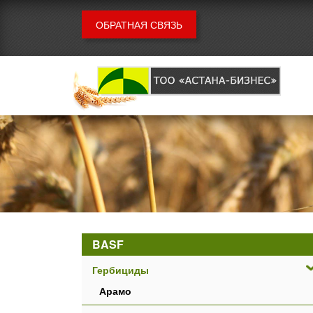
ОБРАТНАЯ СВЯЗЬ
BASF
Гербициды
Арамо