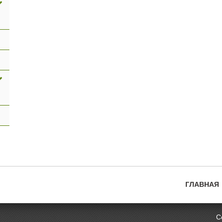
ГЛАВНАЯ
Главное
меню
С