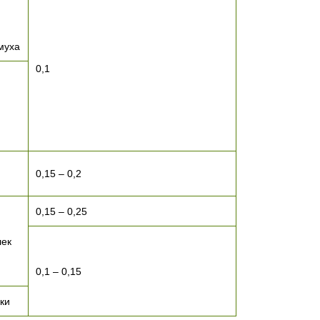
муха
0,1
0,15 – 0,2
0,15 – 0,25
лек
0,1 – 0,15
ки