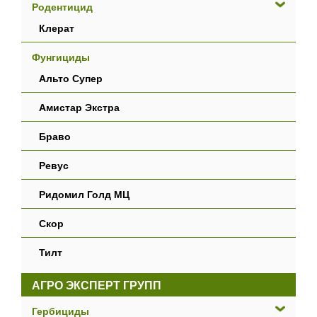
Родентицид
Клерат
Фунгициды
Альто Супер
Амистар Экстра
Браво
Ревус
Ридомил Голд МЦ
Скор
Тилт
АГРО ЭКСПЕРТ ГРУПП
Гербициды