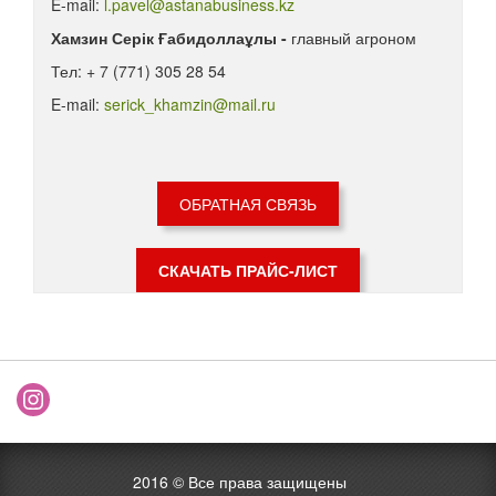
E-mail:
l.pavel@astanabusiness.kz
Хамзин Серік Ғабидоллаұлы -
главный агроном
Тел: + 7 (771) 305 28 54
E-mail:
serick_khamzin@mail.ru
ОБРАТНАЯ СВЯЗЬ
СКАЧАТЬ ПРАЙС-ЛИСТ
2016 ©
Все права защищены