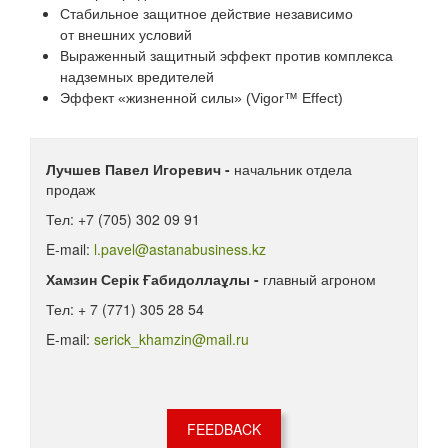
Стабильное защитное действие независимо
от внешних условий
Выраженный защитный эффект против комплекса
надземных вредителей
Эффект «жизненной силы» (Vigor™ Еffect)
Лучшев Павел Игоревич -
начальник отдела
продаж
Тел: +7 (705) 302 09 91
E-mail:
l.pavel@astanabusiness.kz
Хамзин Серік Ғабидоллаұлы -
главный агроном
Тел: + 7 (771) 305 28 54
E-mail:
serick_khamzin@mail.ru
FEEDBACK