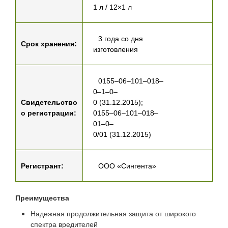
1 л / 12×1 л
3 года со дня
Срок хранения:
изготовления
0155–06–101–018–
0–1–0–
Свидетельство
0 (31.12.2015);
о регистрации:
0155–06–101–018–
01–0–
0/01 (31.12.2015)
Регистрант:
ООО «Сингента»
Преимущества
Надежная продолжительная защита от широкого
спектра вредителей