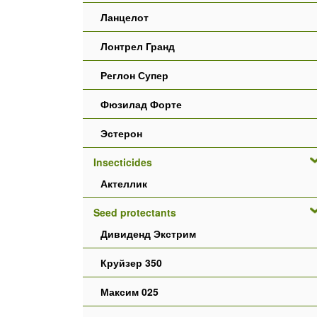
Ланцелот
Лонтрел Гранд
Реглон Супер
Фюзилад Форте
Эстерон
Insecticides
Актеллик
Seed protectants
Дивиденд Экстрим
Круйзер 350
Максим 025