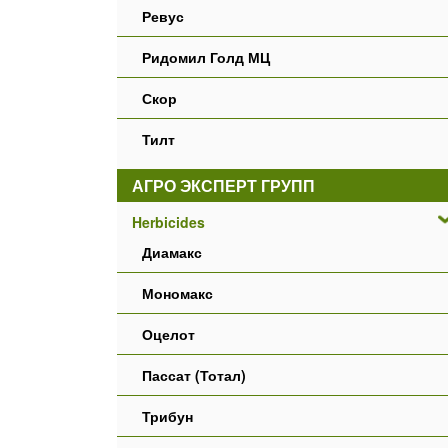
Ревус
Ридомил Голд МЦ
Скор
Тилт
АГРО ЭКСПЕРТ ГРУПП
Herbicides
Диамакс
Мономакс
Оцелот
Пассат (Тотал)
Трибун