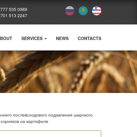
 777 535 0989
 701 513 2247
BOUT
SERVICES
NEWS
CONTACTS
аннего послевсходового подавления широкого
 сорняков на картофеле