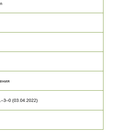
л
ления
–3–0 (03.04.2022)