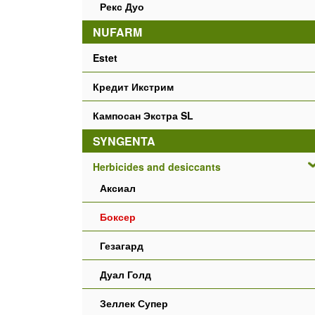
Рекс Дуо
NUFARM
Estet
Кредит Икстрим
Кампосан Экстра SL
SYNGENTA
Herbicides and desiccants
Аксиал
Боксер
Гезагард
Дуал Голд
Зеллек Супер