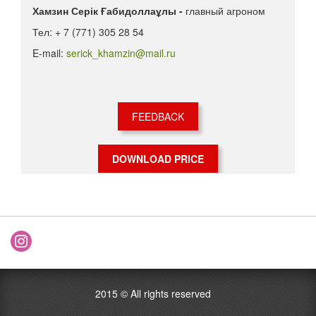
Хамзин Серік Ғабидоллаұлы -
главный агроном
Тел: + 7 (771) 305 28 54
E-mail:
serick_khamzin@mail.ru
FEEDBACK
DOWNLOAD PRICE
2015 ©
All rights reserved